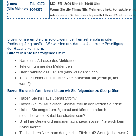
Tel.: 0172
MO -FR: 8:00 Uhr bis 16:00 Uhr.
Firma
Nils Mehnert
9046378
Wenn Sie die Firma Nils Mehnert direkt kontaktieren,
informieren Sie bitte auch parallel Herrn Reichenbach
Bitte informieren Sie uns sofort, wenn der Fernsehempfang oder
Radioempfang ausfällt. Wir werden uns dann sofort um die Beseitigung
der Havarie kümmern.
Bitte teilen Sie uns folgendes mit:
Name und Adresse des Meldenden
Telefonnummer des Meldenden
Beschreibung des Fehlers (also was geht nicht)
Tritt der Fehler auch in Ihrer Nachbarschaft auf (wenn ja, bei
wem?)
Bevor Sie uns informieren, bitten wir Sie folgendes zu überprüfen:
Haben Sie im Haus überall Strom?
Hatten Sie im Haus einen Stromausfall in den letzten Stunden?
Haben Sie umgeräumt / gebaut und können dadurch
möglicherweise Kabel beschädigt sein?
Sind Ihre Geräte ordnungsgemäß angeschlossen / ist auch kein
Kabel locker?
Tritt bei Ihren Nachbarn der gleiche Effekt auf? Wenn ja, bei wem?