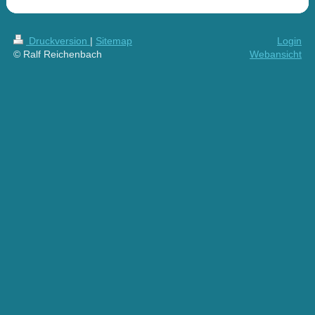
Druckversion
|
Sitemap
Login
© Ralf Reichenbach
Webansicht