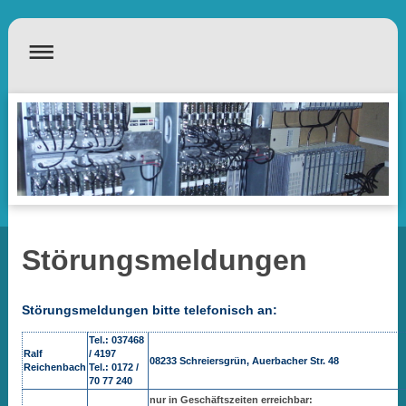
Störungsmeldungen
Störungsmeldungen bitte telefonisch an:
Tel.: 037468
Ralf
/ 4197
08233 Schreiersgrün, Auerbacher Str. 48
Reichenbach
Tel.: 0172 /
70 77 240
nur in Geschäftszeiten erreichbar: